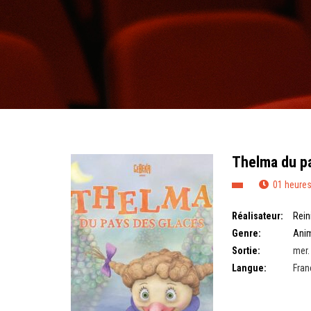
Thelma du p
01 heures
Réalisateur:
Rein
Genre:
Ani
Sortie:
mer.
Langue:
Fran