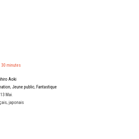
 30 minutes
hiro Aoki
mation
,
Jeune public
,
Fantastique
 13 Mai.
çais, japonais