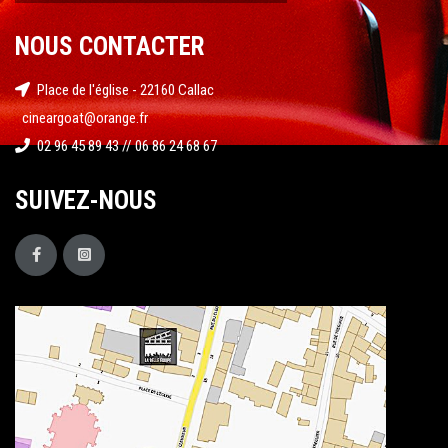
NOUS CONTACTER
Place de l'église - 22160 Callac
cineargoat@orange.fr
02 96 45 89 43 // 06 86 24 68 67
SUIVEZ-NOUS