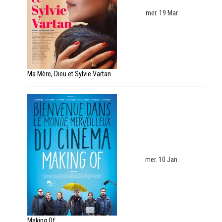
mer. 19 Mar.
Ma Mère, Dieu et Sylvie Vartan
mer. 10 Jan.
Making Of