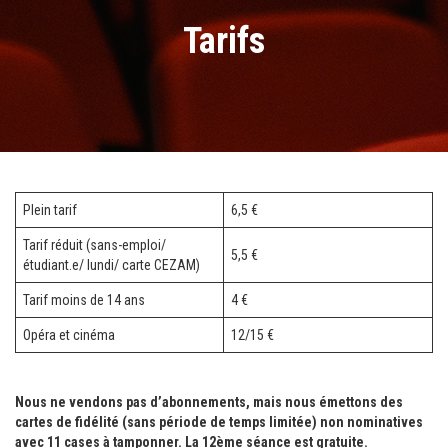
Tarifs
Plein tarif
6,5 €
Tarif réduit (sans-emploi/
5,5 €
étudiant.e/ lundi/ carte CEZAM)
Tarif moins de 14 ans
4 €
Opéra et cinéma
12/15 €
Nous ne vendons pas d’abonnements, mais nous émettons des
cartes de fidélité (sans période de temps limitée) non nominatives
avec 11 cases à tamponner. La 12ème séance est gratuite.