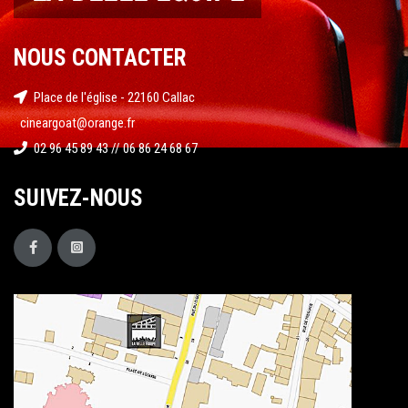
NOUS CONTACTER
Place de l'église - 22160 Callac
cineargoat@orange.fr
02 96 45 89 43 // 06 86 24 68 67
SUIVEZ-NOUS