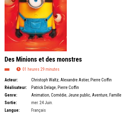
Des Minions et des monstres
01 heures 29 minutes
Acteur:
Christoph Waltz
,
Alexandre Astier
,
Pierre Coffin
Réalisateur:
Patrick Delage
,
Pierre Coffin
Genre:
Animation
,
Comédie
,
Jeune public
,
Aventure
,
Famille
Sortie:
mer. 24 Juin.
Langue:
Français