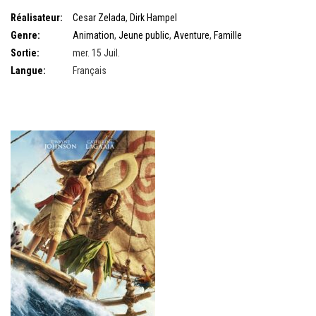
Réalisateur:
Cesar Zelada
,
Dirk Hampel
Genre:
Animation
,
Jeune public
,
Aventure
,
Famille
Sortie:
mer. 15 Juil.
Langue:
Français