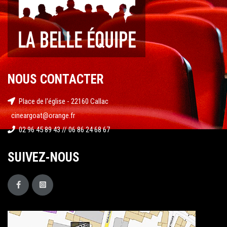
NOUS CONTACTER
Place de l'église - 22160 Callac
cineargoat@orange.fr
02 96 45 89 43 // 06 86 24 68 67
SUIVEZ-NOUS