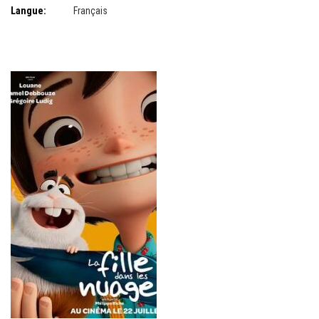
Langue:
Français