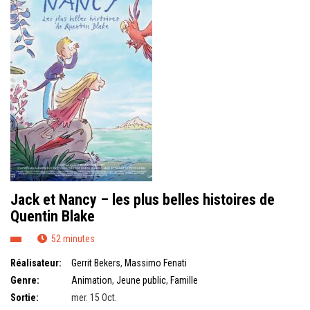
Jack et Nancy – les plus belles histoires de
Quentin Blake
52 minutes
Réalisateur:
Gerrit Bekers
,
Massimo Fenati
Genre:
Animation
,
Jeune public
,
Famille
Sortie:
mer. 15 Oct.