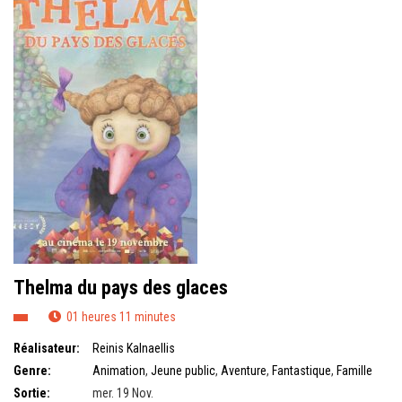
Thelma du pays des glaces
01 heures 11 minutes
Réalisateur:
Reinis Kalnaellis
Genre:
Animation
,
Jeune public
,
Aventure
,
Fantastique
,
Famille
Sortie:
mer. 19 Nov.