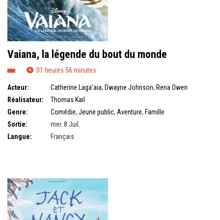
Vaiana, la légende du bout du monde
01 heures 56 minutes
Acteur:
Catherine Laga'aia
,
Dwayne Johnson
,
Rena Owen
Réalisateur:
Thomas Kail
Genre:
Comédie
,
Jeune public
,
Aventure
,
Famille
Sortie:
mer. 8 Juil.
Langue:
Français