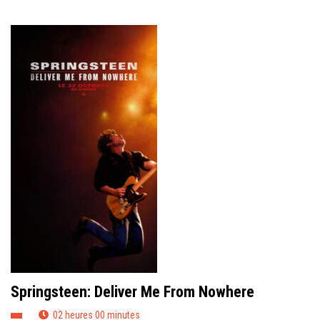
Springsteen: Deliver Me From Nowhere
02 heures 00 minutes