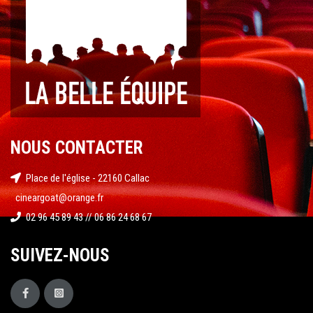
NOUS CONTACTER
Place de l'église - 22160 Callac
cineargoat@orange.fr
02 96 45 89 43 // 06 86 24 68 67
SUIVEZ-NOUS