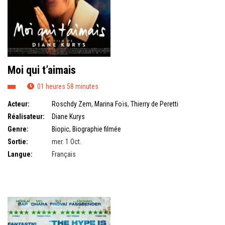
Moi qui t’aimais
01 heures 58 minutes
Acteur:
Roschdy Zem
,
Marina Foïs
,
Thierry de Peretti
Réalisateur:
Diane Kurys
Genre:
Biopic
,
Biographie filmée
Sortie:
mer. 1 Oct.
Langue:
Français