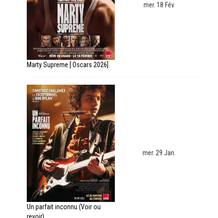
mer. 18 Fév.
Marty Supreme [ Oscars 2026]
mer. 29 Jan.
Un parfait inconnu (Voir ou
revoir)