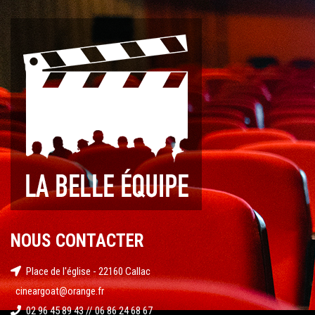
NOUS CONTACTER
Place de l'église - 22160 Callac
cineargoat@orange.fr
02 96 45 89 43 // 06 86 24 68 67