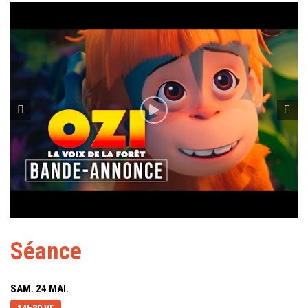
Séance
SAM. 24 MAI.