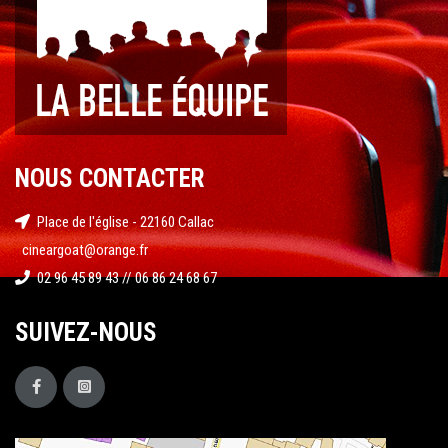
NOUS CONTACTER
Place de l'église - 22160 Callac
cineargoat@orange.fr
02 96 45 89 43 // 06 86 24 68 67
SUIVEZ-NOUS