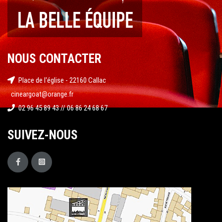
NOUS CONTACTER
Place de l'église - 22160 Callac
cineargoat@orange.fr
02 96 45 89 43 // 06 86 24 68 67
SUIVEZ-NOUS