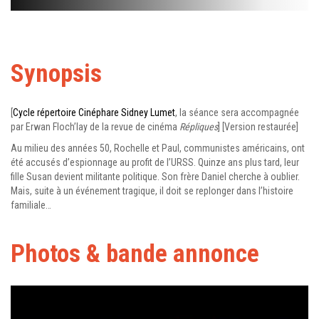
Synopsis
[
Cycle répertoire Cinéphare Sidney Lumet
, la séance sera accompagnée
par Erwan Floch’lay de la revue de cinéma
Répliques
] [Version restaurée]
Au milieu des années 50, Rochelle et Paul, communistes américains, ont
été accusés d’espionnage au profit de l’URSS. Quinze ans plus tard, leur
fille Susan devient militante politique. Son frère Daniel cherche à oublier.
Mais, suite à un événement tragique, il doit se replonger dans l’histoire
familiale…
Photos & bande annonce