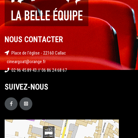
NOUS CONTACTER
Place de l'église - 22160 Callac
cineargoat@orange.fr
02 96 45 89 43 // 06 86 24 68 67
SUIVEZ-NOUS