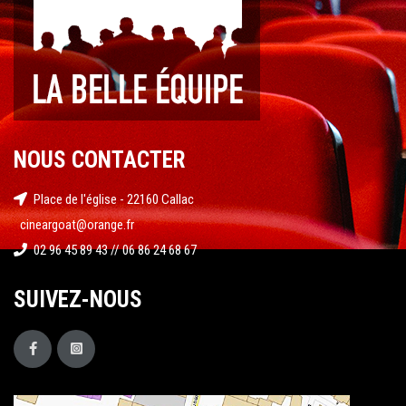
NOUS CONTACTER
Place de l'église - 22160 Callac
cineargoat@orange.fr
02 96 45 89 43 // 06 86 24 68 67
SUIVEZ-NOUS