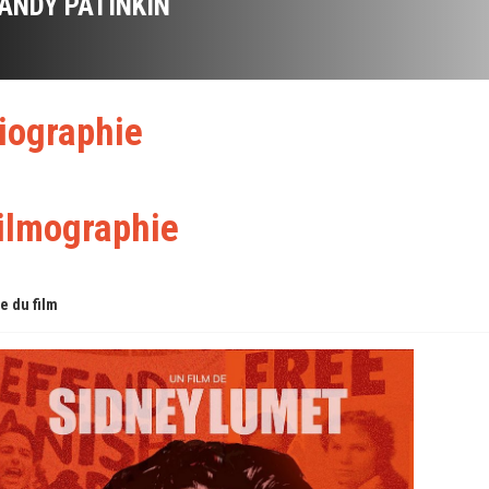
ANDY PATINKIN
iographie
ilmographie
re du film