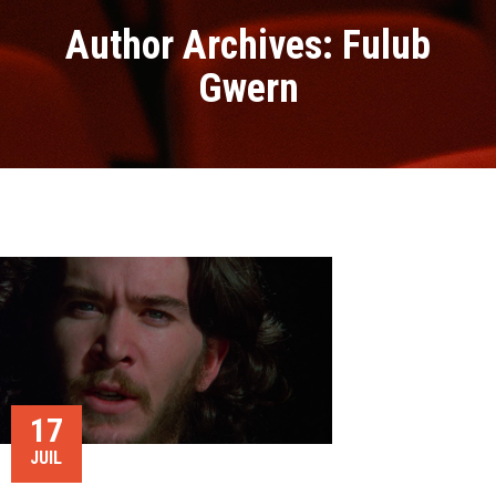
Author Archives: Fulub
Gwern
17
JUIL