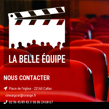
NOUS CONTACTER
Place de l'église - 22160 Callac
cineargoat@orange.fr
02 96 45 89 43 // 06 86 24 68 67