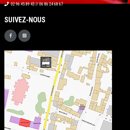
02 96 45 89 43 // 06 86 24 68 67
SUIVEZ-NOUS