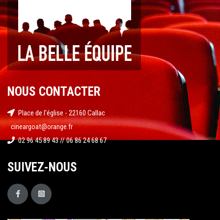
NOUS CONTACTER
Place de l'église - 22160 Callac
cineargoat@orange.fr
02 96 45 89 43 // 06 86 24 68 67
SUIVEZ-NOUS