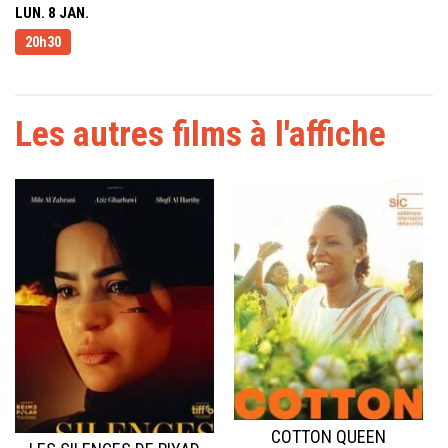
LUN. 8 JAN.
20h30
Les autres films à l'affiche
COTTON QUEEN