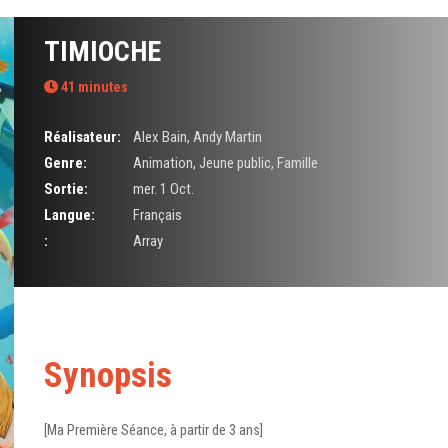
TIMIOCHE
41 minutes
Réalisateur:
Alex Bain
,
Andy Martin
Genre:
Animation
,
Jeune public
,
Famille
Sortie:
mer. 1 Oct.
Langue:
Français
:
Array
Synopsis
[Ma Première Séance, à partir de 3 ans]