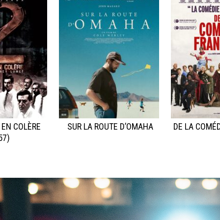
 EN COLÈRE
SUR LA ROUTE D’OMAHA
DE LA COMÉD
57)