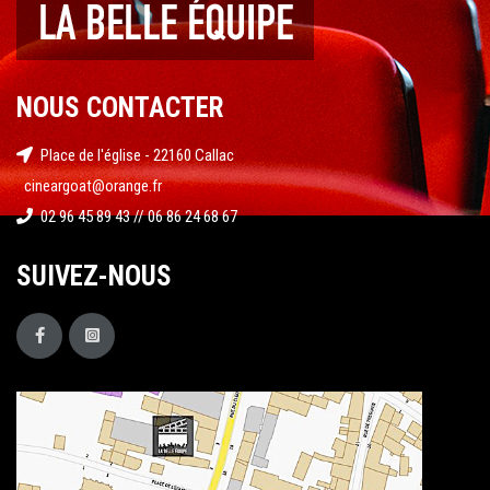
NOUS CONTACTER
Place de l'église - 22160 Callac
cineargoat@orange.fr
02 96 45 89 43 // 06 86 24 68 67
SUIVEZ-NOUS