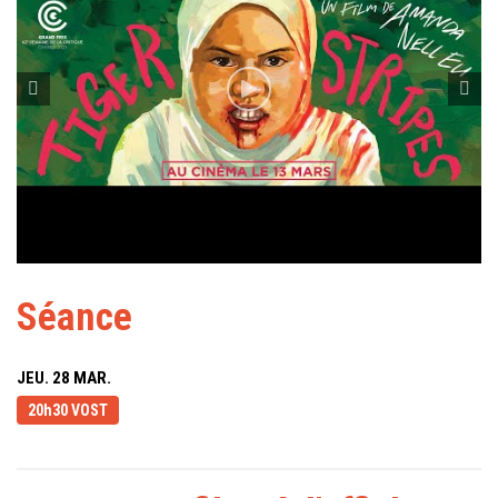
Séance
JEU. 28 MAR.
20h30 VOST