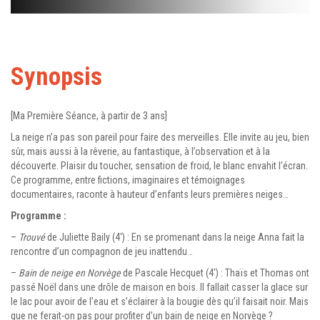
Synopsis
[Ma Première Séance, à partir de 3 ans]
La neige n’a pas son pareil pour faire des merveilles. Elle invite au jeu, bien
sûr, mais aussi à la rêverie, au fantastique, à l’observation et à la
découverte. Plaisir du toucher, sensation de froid, le blanc envahit l’écran.
Ce programme, entre fictions, imaginaires et témoignages
documentaires, raconte à hauteur d’enfants leurs premières neiges…
Programme :
–
Trouvé
de Juliette Baily (4′) : En se promenant dans la neige Anna fait la
rencontre d’un compagnon de jeu inattendu…
–
Bain de neige en Norvège
de Pascale Hecquet (4′) : Thaïs et Thomas ont
passé Noël dans une drôle de maison en bois. Il fallait casser la glace sur
le lac pour avoir de l’eau et s’éclairer à la bougie dès qu’il faisait noir. Mais
que ne ferait-on pas pour profiter d’un bain de neige en Norvège ?