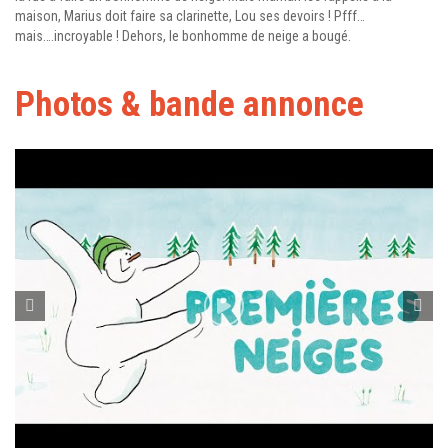
maison, Marius doit faire sa clarinette, Lou ses devoirs ! Pfff…
mais….incroyable ! Dehors, le bonhomme de neige a bougé.
Photos & bande annonce