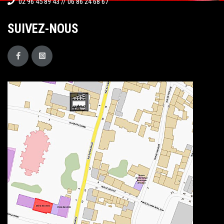
02 96 45 89 43 // 06 86 24 68 67
SUIVEZ-NOUS