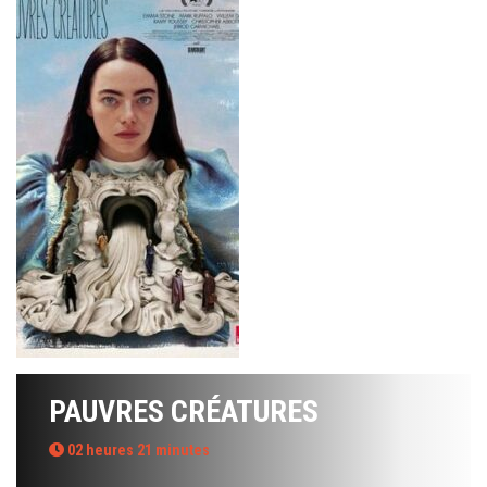
PAUVRES CRÉATURES
02 heures 21 minutes