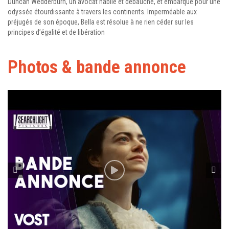
Duncan Wedderburn, un avocat habile et débauché, et embarque pour une
odyssée étourdissante à travers les continents. Imperméable aux
préjugés de son époque, Bella est résolue à ne rien céder sur les
principes d’égalité et de libération
Photos & bande annonce