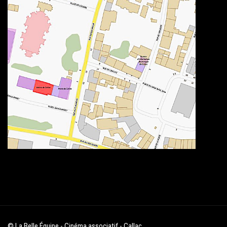
© La Belle Équipe - Cinéma associatif - Callac