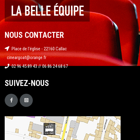
NOUS CONTACTER
Place de l'église - 22160 Callac
cineargoat@orange.fr
02 96 45 89 43 // 06 86 24 68 67
SUIVEZ-NOUS