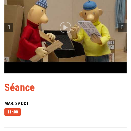
Séance
MAR. 29 OCT.
11h00