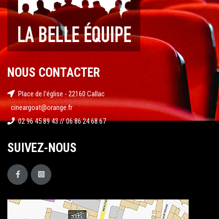
NOUS CONTACTER
Place de l'église - 22160 Callac
cineargoat@orange.fr
02 96 45 89 43 // 06 86 24 68 67
SUIVEZ-NOUS