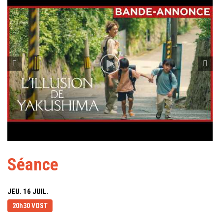
Séance
JEU. 16 JUIL.
20h30 VOST