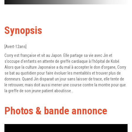
Synopsis
[Avert-12ans]
Corry est française et vit au Japon. Elle partage sa vie avec Jin et
s’occupe d’enfants en attente de greffe cardiaque à l’hôpital de Kobé.
Alors que la culture Japonaise a du mal à accepter le don d’organe, Corry
se bat au quotidien pour faire évoluer les mentalités et trouver plus de
donneurs. Quand Jin disparait un jour sans laisser de trace, elle tente de
le retrouver, mais doit aussi mener une course contre la montre pour que
la greffe de son jeune patient aboutisse…
Photos & bande annonce