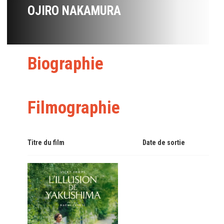
OJIRO NAKAMURA
Biographie
Filmographie
Titre du film
Date de sortie