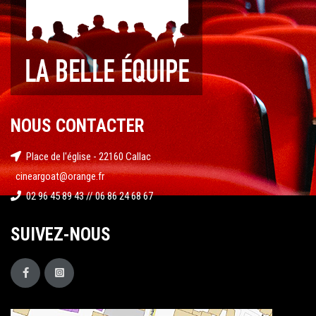
NOUS CONTACTER
Place de l'église - 22160 Callac
cineargoat@orange.fr
02 96 45 89 43 // 06 86 24 68 67
SUIVEZ-NOUS