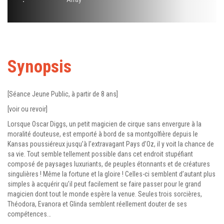
Synopsis
[Séance Jeune Public, à partir de 8 ans]
[voir ou revoir]
Lorsque Oscar Diggs, un petit magicien de cirque sans envergure à la
moralité douteuse, est emporté à bord de sa montgolfière depuis le
Kansas poussiéreux jusqu’à l’extravagant Pays d’Oz, il y voit la chance de
sa vie. Tout semble tellement possible dans cet endroit stupéfiant
composé de paysages luxuriants, de peuples étonnants et de créatures
singulières ! Même la fortune et la gloire ! Celles-ci semblent d’autant plus
simples à acquérir qu’il peut facilement se faire passer pour le grand
magicien dont tout le monde espère la venue. Seules trois sorcières,
Théodora, Evanora et Glinda semblent réellement douter de ses
compétences…