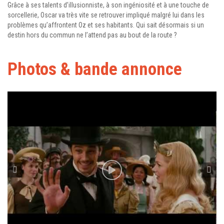
Grâce à ses talents d’illusionniste, à son ingéniosité et à une touche de
sorcellerie, Oscar va très vite se retrouver impliqué malgré lui dans les
problèmes qu’affrontent Oz et ses habitants. Qui sait désormais si un
destin hors du commun ne l’attend pas au bout de la route ?
Photos & bande annonce