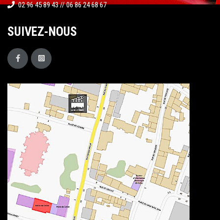
02 96 45 89 43 // 06 86 24 68 67
SUIVEZ-NOUS