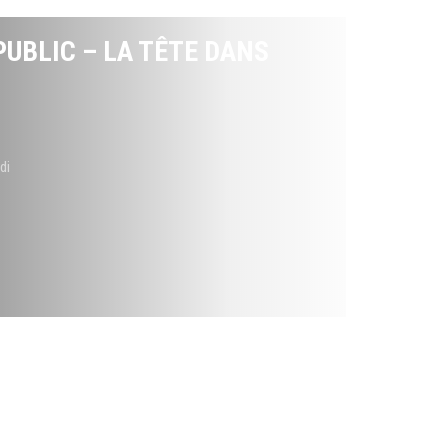
PUBLIC – LA TÊTE DANS
di