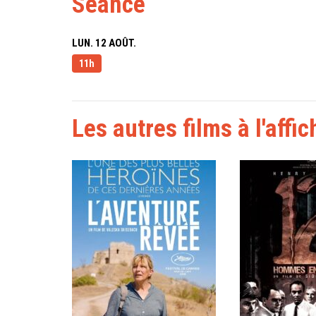
Séance
LUN. 12 AOÛT.
11h
Les autres films à l'affic