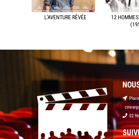
L’AVENTURE RÊVÉE
12 HOMMES
(19
NOU
Place
cinearg
02 96
SUIV