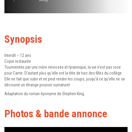
Synopsis
Interdit – 12 ans
Copie restaurée
Tourmentée par une mère névrosée et tyrannique, la vie n’est pas rose
pour Carrie. D’autant plus qu’elle est la tête de turc des filles du collège.
Elle ne fait que subir et ne peut rendre les coups, jusqu’à ce qu’elle ne se
découvre un étrange pouvoir surnaturel.
Adaptation du roman éponyme de Stephen King.
Photos & bande annonce