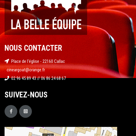
NOUS CONTACTER
Place de l'église - 22160 Callac
cineargoat@orange.fr
02 96 45 89 43 // 06 86 24 68 67
SUIVEZ-NOUS