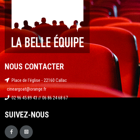
NOUS CONTACTER
Place de l'église - 22160 Callac
cineargoat@orange.fr
02 96 45 89 43 // 06 86 24 68 67
SUIVEZ-NOUS