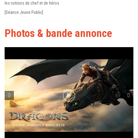
les notions de chef et de héros.
[Séance Jeune Public]
Photos & bande annonce