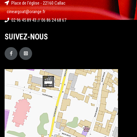
Place de l'église - 22160 Callac
cineargoat@orange.fr
02 96 45 89 43 // 06 86 24 68 67
SUIVEZ-NOUS