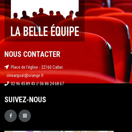
NOUS CONTACTER
Place de l'église - 22160 Callac
cineargoat@orange.fr
02 96 45 89 43 // 06 86 24 68 67
SUIVEZ-NOUS