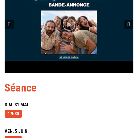
Séance
DIM. 31 MAI.
17h30
VEN. 5 JUIN.