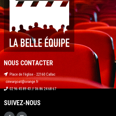
NOUS CONTACTER
Place de l'église - 22160 Callac
cineargoat@orange.fr
02 96 45 89 43 // 06 86 24 68 67
SUIVEZ-NOUS