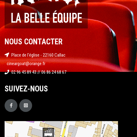
NOUS CONTACTER
Place de l'église - 22160 Callac
cineargoat@orange.fr
02 96 45 89 43 // 06 86 24 68 67
SUIVEZ-NOUS