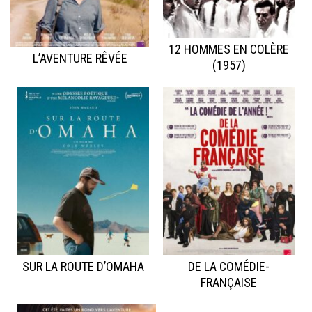
12 HOMMES EN COLÈRE
L’AVENTURE RÊVÉE
(1957)
SUR LA ROUTE D’OMAHA
DE LA COMÉDIE-
FRANÇAISE