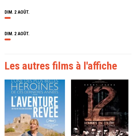
DIM. 2 AOÛT.
DIM. 2 AOÛT.
Les autres films à l'affiche