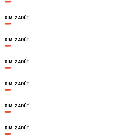
DIM. 2 AOÛT.
DIM. 2 AOÛT.
DIM. 2 AOÛT.
DIM. 2 AOÛT.
DIM. 2 AOÛT.
DIM. 2 AOÛT.