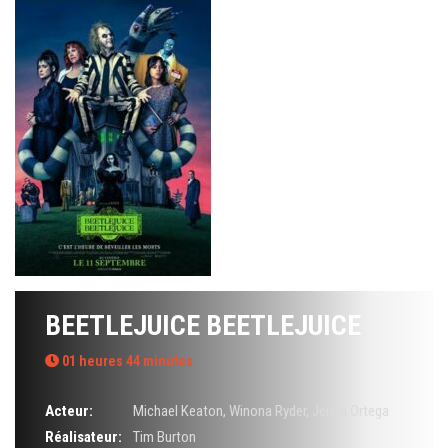
BEETLEJUICE BEETLEJUICE
01 heures 44 minutes
Acteur:
Michael Keaton
,
Winona Ryder
,
Jenna Ortega
Réalisateur:
Tim Burton