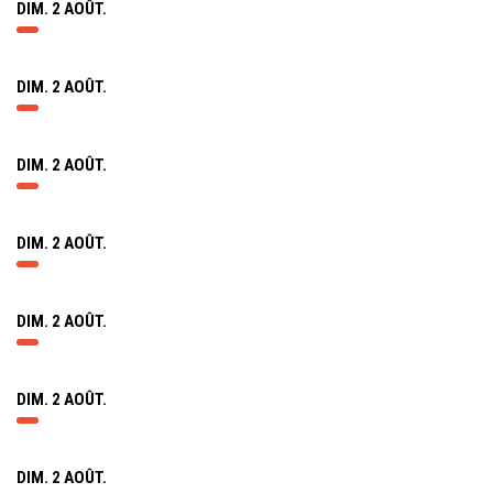
DIM. 2 AOÛT.
DIM. 2 AOÛT.
DIM. 2 AOÛT.
DIM. 2 AOÛT.
DIM. 2 AOÛT.
DIM. 2 AOÛT.
DIM. 2 AOÛT.