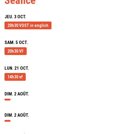
Séance
JEU. 3 OCT.
20h30 VOST in english
SAM. 5 OCT.
20h30 VF
LUN. 21 OCT.
14h30 vf
DIM. 2 AOÛT.
DIM. 2 AOÛT.