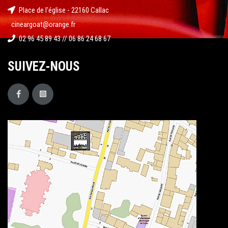
Place de l'église - 22160 Callac
cineargoat@orange.fr
02 96 45 89 43 // 06 86 24 68 67
SUIVEZ-NOUS