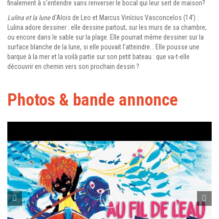
finalement à s’entendre sans renverser le bocal qui leur sert de maison?
Lulina et la lune
d’Alois de Leo et Marcus Vinícius Vasconcelos (14’) :
Lulina adore dessiner : elle dessine partout, sur les murs de sa chambre,
ou encore dans le sable sur la plage. Elle pourrait même dessiner sur la
surface blanche de la lune, si elle pouvait l’atteindre… Elle pousse une
barque à la mer et la voilà partie sur son petit bateau : que va-t-elle
découvrir en chemin vers son prochain dessin ?
Photos & bande annonce