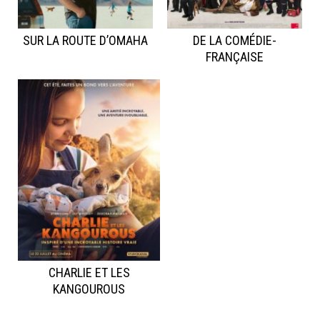
SUR LA ROUTE D’OMAHA
DE LA COMÉDIE-
FRANÇAISE
CHARLIE ET LES
KANGOUROUS