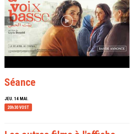
Séance
JEU. 14 MAI.
20h30 VOST