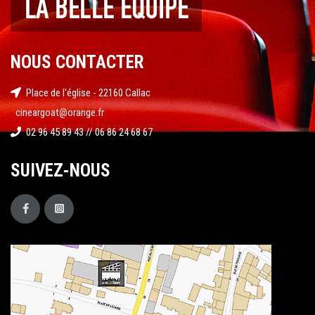
NOUS CONTACTER
Place de l'église - 22160 Callac
cineargoat@orange.fr
02 96 45 89 43 // 06 86 24 68 67
SUIVEZ-NOUS