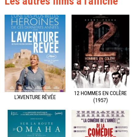
Les autres films à l'affiche
12 HOMMES EN COLÈRE
L’AVENTURE RÊVÉE
(1957)