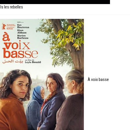
ls les rebelles
À voix basse