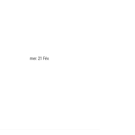
mer. 21 Fév.