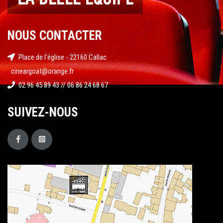
NOUS CONTACTER
Place de l'église - 22160 Callac
cineargoat@orange.fr
02 96 45 89 43 // 06 86 24 68 67
SUIVEZ-NOUS