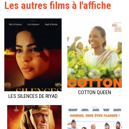
Les autres films à l'affiche
COTTON QUEEN
LES SILENCES DE RIYAD