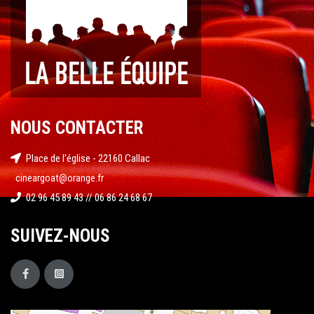
NOUS CONTACTER
Place de l'église - 22160 Callac
cineargoat@orange.fr
02 96 45 89 43 // 06 86 24 68 67
SUIVEZ-NOUS