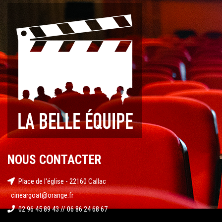
NOUS CONTACTER
Place de l'église - 22160 Callac
cineargoat@orange.fr
02 96 45 89 43 // 06 86 24 68 67