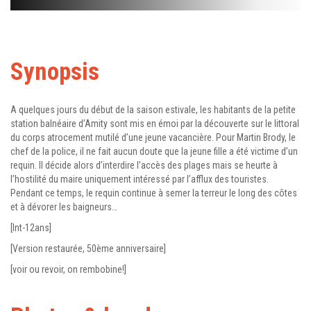
Synopsis
A quelques jours du début de la saison estivale, les habitants de la petite
station balnéaire d’Amity sont mis en émoi par la découverte sur le littoral
du corps atrocement mutilé d’une jeune vacancière. Pour Martin Brody, le
chef de la police, il ne fait aucun doute que la jeune fille a été victime d’un
requin. Il décide alors d’interdire l’accès des plages mais se heurte à
l’hostilité du maire uniquement intéressé par l’afflux des touristes.
Pendant ce temps, le requin continue à semer la terreur le long des côtes
et à dévorer les baigneurs…
[Int-12ans]
[Version restaurée, 50ème anniversaire]
[voir ou revoir, on rembobine!]