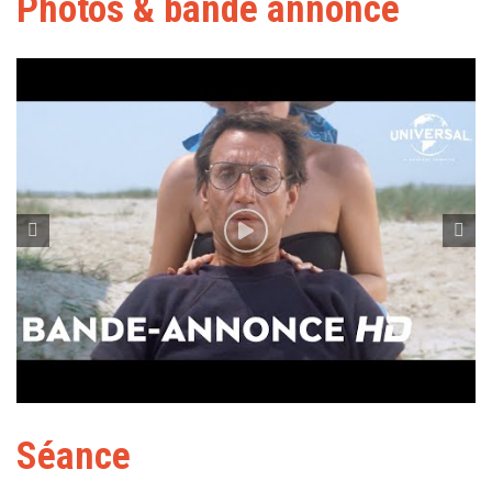
Photos & bande annonce
Séance