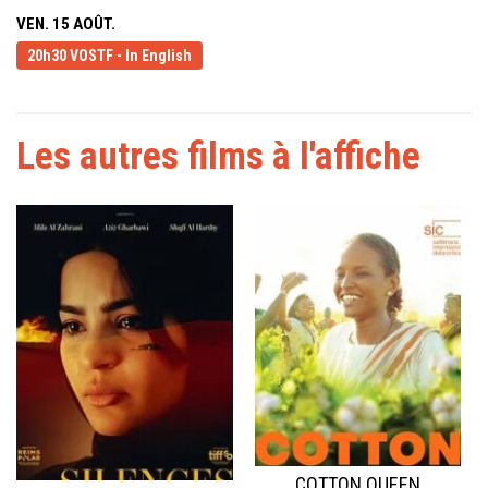
VEN. 15 AOÛT.
20h30 VOSTF - In English
Les autres films à l'affiche
COTTON QUEEN