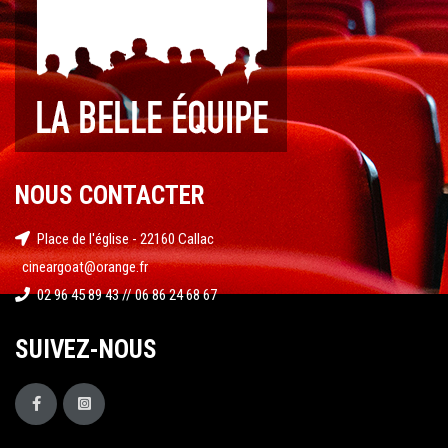
NOUS CONTACTER
Place de l'église - 22160 Callac
cineargoat@orange.fr
02 96 45 89 43 // 06 86 24 68 67
SUIVEZ-NOUS