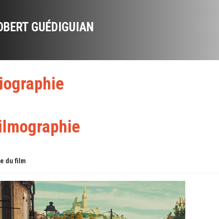
OBERT GUÉDIGUIAN
iographie
ilmographie
re du film