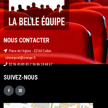
NOUS CONTACTER
Place de l'église - 22160 Callac
cineargoat@orange.fr
02 96 45 89 43 // 06 86 24 68 67
SUIVEZ-NOUS