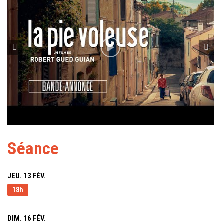
Séance
JEU. 13 FÉV.
18h
DIM. 16 FÉV.