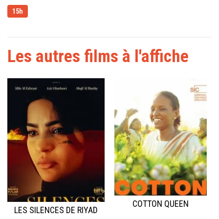
15h
Les autres films à l'affiche
COTTON QUEEN
LES SILENCES DE RIYAD