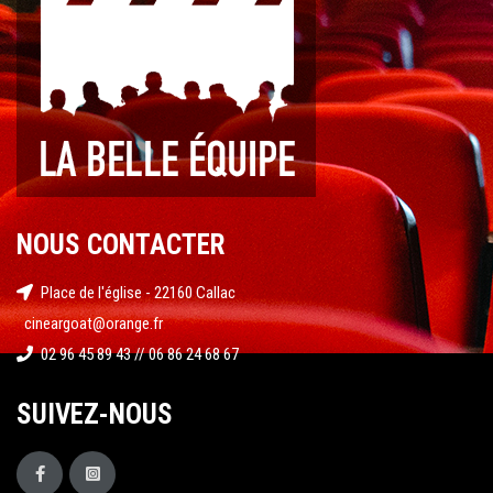
NOUS CONTACTER
Place de l'église - 22160 Callac
cineargoat@orange.fr
02 96 45 89 43 // 06 86 24 68 67
SUIVEZ-NOUS