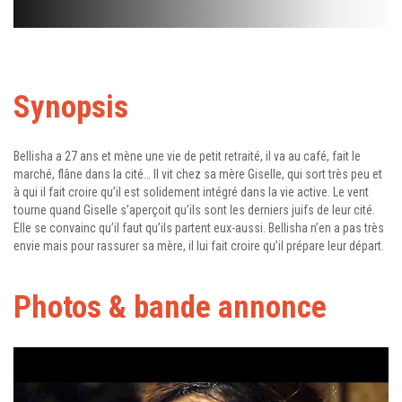
Synopsis
Bellisha a 27 ans et mène une vie de petit retraité, il va au café, fait le
marché, flâne dans la cité… Il vit chez sa mère Giselle, qui sort très peu et
à qui il fait croire qu’il est solidement intégré dans la vie active. Le vent
tourne quand Giselle s’aperçoit qu’ils sont les derniers juifs de leur cité.
Elle se convainc qu’il faut qu’ils partent eux-aussi. Bellisha n’en a pas très
envie mais pour rassurer sa mère, il lui fait croire qu’il prépare leur départ.
Photos & bande annonce