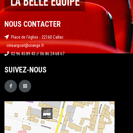
NOUS CONTACTER
Place de l'église - 22160 Callac
cineargoat@orange.fr
02 96 45 89 43 // 06 86 24 68 67
SUIVEZ-NOUS