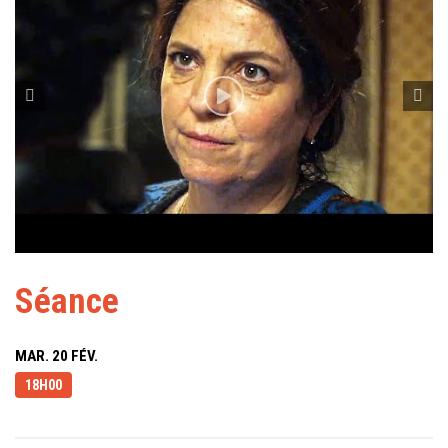
Séance
MAR. 20 FÉV.
18H00