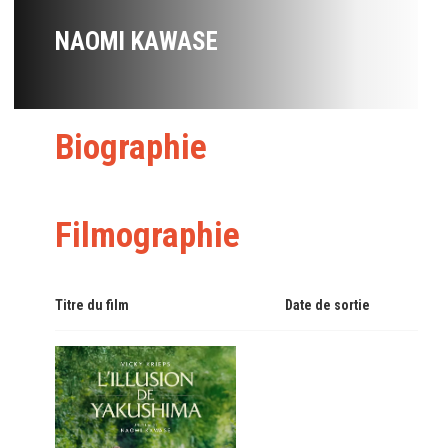
NAOMI KAWASE
Biographie
Filmographie
Titre du film
Date de sortie