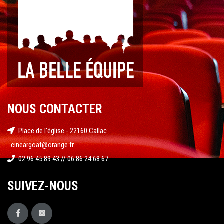
NOUS CONTACTER
Place de l'église - 22160 Callac
cineargoat@orange.fr
02 96 45 89 43 // 06 86 24 68 67
SUIVEZ-NOUS