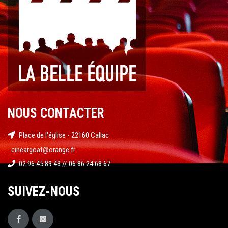
NOUS CONTACTER
Place de l'église - 22160 Callac
cineargoat@orange.fr
02 96 45 89 43 // 06 86 24 68 67
SUIVEZ-NOUS