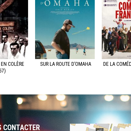
 EN COLÈRE
SUR LA ROUTE D’OMAHA
DE LA COMÉD
57)
S CONTACTER