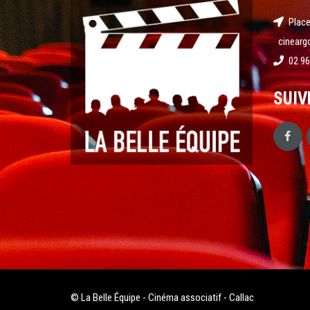
Place
cinearg
02 96
SUIV
© La Belle Équipe - Cinéma associatif - Callac