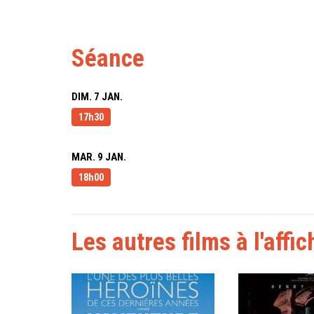
Séance
DIM. 7 JAN.
17h30
MAR. 9 JAN.
18h00
Les autres films à l'affic