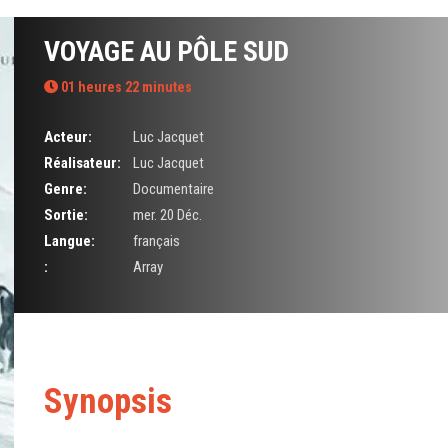
VOYAGE AU PÔLE SUD
01 heures 22 minutes
Acteur:
Luc Jacquet
Réalisateur:
Luc Jacquet
Genre:
Documentaire
Sortie:
mer. 20 Déc.
Langue:
français
:
Array
Synopsis