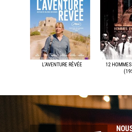
L’AVENTURE RÊVÉE
12 HOMMES
(19
NOU