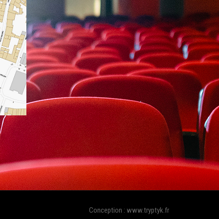
Conception : www.tryptyk.fr