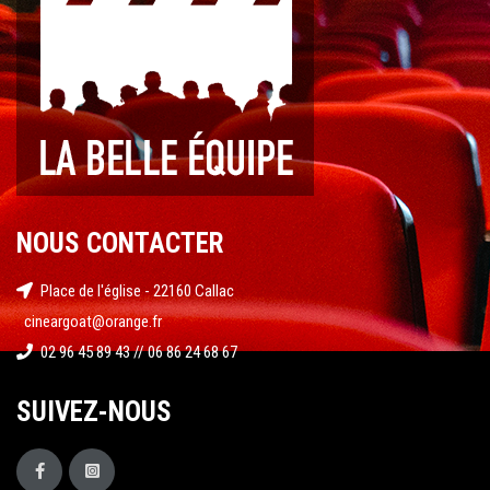
NOUS CONTACTER
Place de l'église - 22160 Callac
cineargoat@orange.fr
02 96 45 89 43 // 06 86 24 68 67
SUIVEZ-NOUS