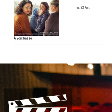
mer. 22 Avr.
À voix basse