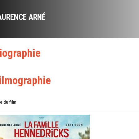
AURENCE ARNÉ
iographie
ilmographie
re du film