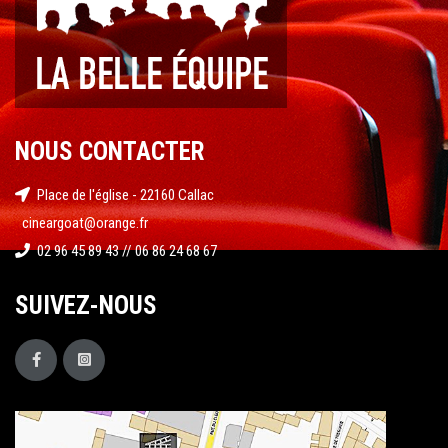
NOUS CONTACTER
Place de l'église - 22160 Callac
cineargoat@orange.fr
02 96 45 89 43 // 06 86 24 68 67
SUIVEZ-NOUS