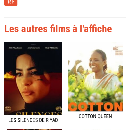
18 h
Les autres films à l'affiche
COTTON QUEEN
LES SILENCES DE RIYAD