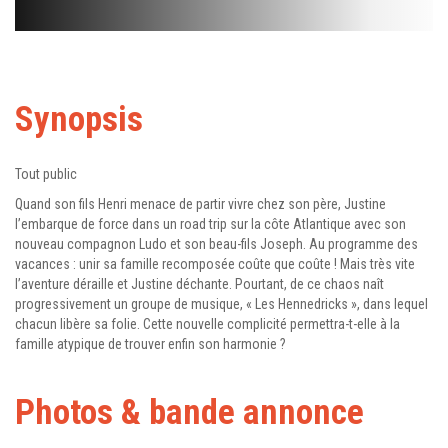
Synopsis
Tout public
Quand son fils Henri menace de partir vivre chez son père, Justine
l’embarque de force dans un road trip sur la côte Atlantique avec son
nouveau compagnon Ludo et son beau-fils Joseph. Au programme des
vacances : unir sa famille recomposée coûte que coûte ! Mais très vite
l’aventure déraille et Justine déchante. Pourtant, de ce chaos naît
progressivement un groupe de musique, « Les Hennedricks », dans lequel
chacun libère sa folie. Cette nouvelle complicité permettra-t-elle à la
famille atypique de trouver enfin son harmonie ?
Photos & bande annonce