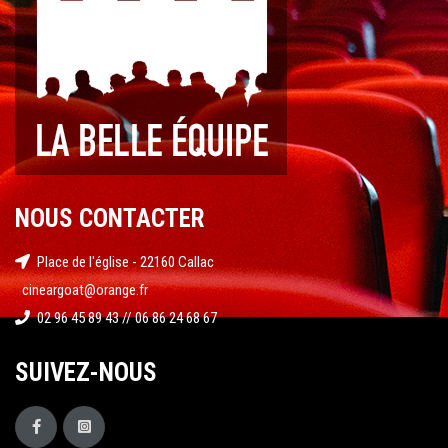
NOUS CONTACTER
Place de l'église - 22160 Callac
cineargoat@orange.fr
02 96 45 89 43 // 06 86 24 68 67
SUIVEZ-NOUS