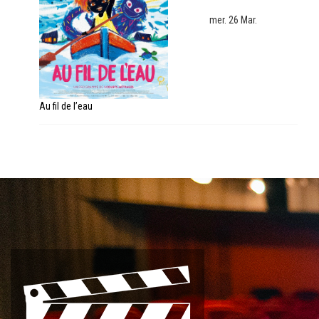
mer. 26 Mar.
Au fil de l’eau