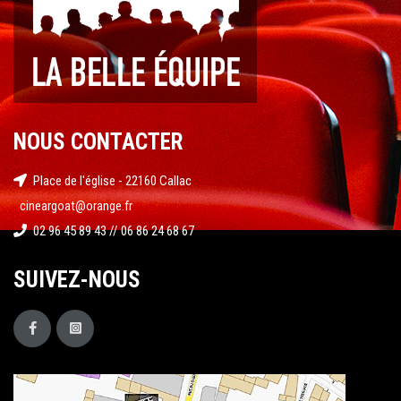
NOUS CONTACTER
Place de l'église - 22160 Callac
cineargoat@orange.fr
02 96 45 89 43 // 06 86 24 68 67
SUIVEZ-NOUS