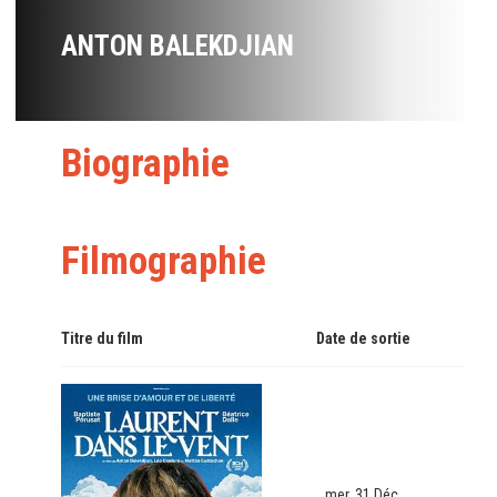
ANTON BALEKDJIAN
Biographie
Filmographie
Titre du film
Date de sortie
mer. 31 Déc.