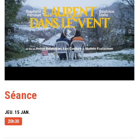
Séance
JEU. 15 JAN.
20h30