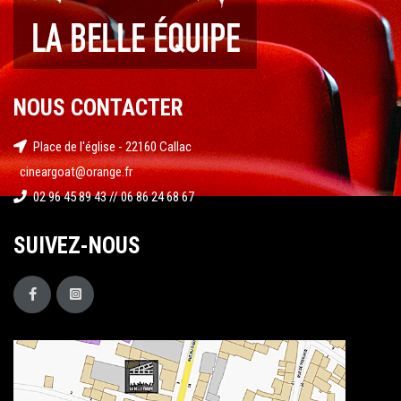
NOUS CONTACTER
Place de l'église - 22160 Callac
cineargoat@orange.fr
02 96 45 89 43 // 06 86 24 68 67
SUIVEZ-NOUS